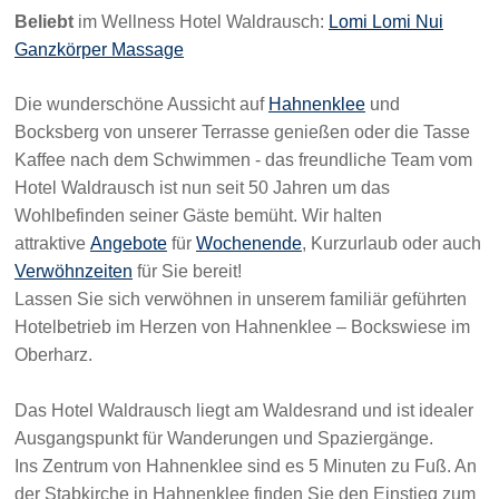
Beliebt
im Wellness Hotel Waldrausch:
Lomi Lomi Nui
Ganzkörper Massage
Die wunderschöne Aussicht auf
Hahnenklee
und
Bocksberg von unserer Terrasse genießen oder die Tasse
Kaffee nach dem Schwimmen - das freundliche Team vom
Hotel Waldrausch ist nun seit 50 Jahren um das
Wohlbefinden seiner Gäste bemüht. Wir halten
attraktive
Angebote
für
Wochenende
, Kurzurlaub oder auch
Verwöhnzeiten
für Sie bereit!
Lassen Sie sich verwöhnen in unserem familiär geführten
Hotelbetrieb im Herzen von Hahnenklee – Bockswiese im
Oberharz.
Das Hotel Waldrausch liegt am Waldesrand und ist idealer
Ausgangspunkt für Wanderungen und Spaziergänge.
Ins Zentrum von Hahnenklee sind es 5 Minuten zu Fuß. An
der Stabkirche in Hahnenklee finden Sie den Einstieg zum