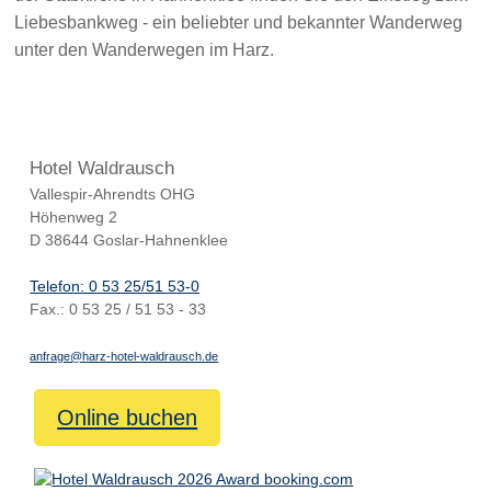
Liebesbankweg - ein beliebter und bekannter Wanderweg
unter den Wanderwegen im Harz.
Hotel Waldrausch
Vallespir-Ahrendts OHG
Höhenweg 2
D 38644 Goslar-Hahnenklee
Telefon: 0 53 25/51 53-0
Fax.: 0 53 25 / 51 53 - 33
anfrage@harz-hotel-waldrausch.de
Online buchen