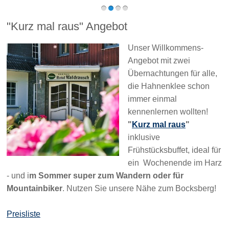
"Kurz mal raus" Angebot
Unser Willkommens-
Angebot mit zwei
Übernachtungen für alle,
die Hahnenklee schon
immer einmal
kennenlernen wollten!
"
Kurz mal raus
"
inklusive
Frühstücksbuffet, ideal für
ein Wochenende im Harz
- und i
m Sommer super zum Wandern oder für
Mountainbiker
. Nutzen Sie unsere Nähe zum Bocksberg!
Preisliste