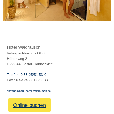
Hotel Waldrausch
Vallespir-Ahrendts OHG
Höhenweg 2
D 38644 Goslar-Hahnenklee
Telefon: 0 53 25/51 53-0
Fax.: 0 53 25 / 51 53 - 33
anfrage@harz-hotel-waldrausch.de
Online buchen