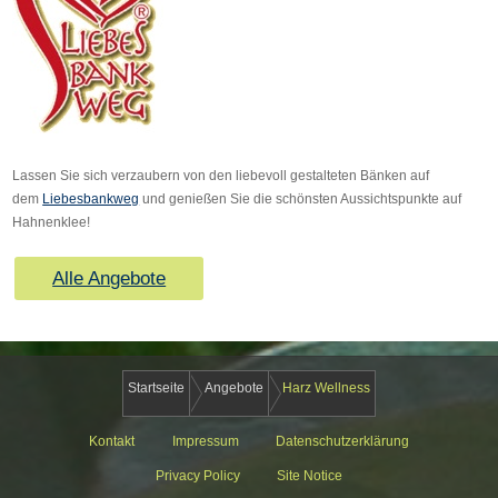
Lassen Sie sich verzaubern von den liebevoll gestalteten Bänken auf
dem
Liebesbankweg
und genießen Sie die schönsten Aussichtspunkte auf
Hahnenklee!
Alle Angebote
Startseite
Angebote
Harz Wellness
Kontakt
Impressum
Datenschutzerklärung
Privacy Policy
Site Notice